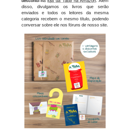
desconto n
a 
loja da 
Taba 
na Amazon
. Além 
disso, divulgamos os livros que serão 
enviados e todos os leitores da mesma 
categoria recebem o mesmo título, podendo 
conversar sobre ele nos fóruns de nosso site.