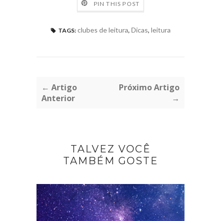
PIN THIS POST
clubes de leitura
,
Dicas
,
leitura
TAGS:
← Artigo
Próximo Artigo
Anterior
→
TALVEZ VOCÊ
TAMBÉM GOSTE