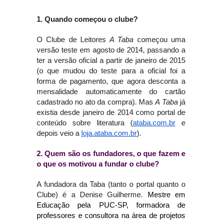
1. Quando começou o clube?
O Clube de Leitores 
A Taba
 começou uma 
versão teste em agosto de 2014, passando a 
ter a versão oficial a partir de janeiro de 2015 
(o que mudou do teste para a oficial foi a 
forma de pagamento, que agora desconta a 
mensalidade automaticamente do cartão 
cadastrado no ato da compra). Mas 
A Taba
 já 
existia desde janeiro de 2014 como portal de 
conteúdo sobre literatura (
ataba.com.br
 e 
depois veio a 
loja.ataba.com.br
).
2. Quem são os fundadores, o que fazem e 
o que os motivou a fundar o clube?
A fundadora da Taba (tanto o portal quanto o 
Clube) é a Denise Guilherme. 
Mestre em 
Educação pela PUC-SP, formadora de 
professores e consultora na área de projetos 