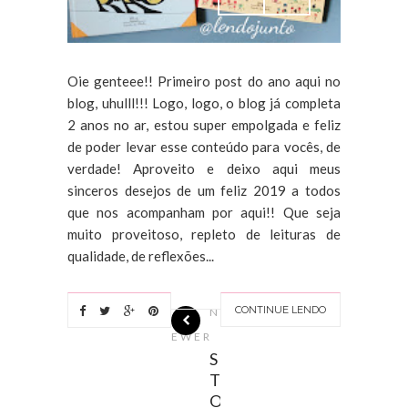
Oie genteee!! Primeiro post do ano aqui no
blog, uhulll!!! Logo, logo, o blog já completa
2 anos no ar, estou super empolgada e feliz
de poder levar esse conteúdo para vocês, de
verdade! Aproveito e deixo aqui meus
sinceros desejos de um feliz 2019 a todos
que nos acompanham por aqui!! Que seja
muito proveitoso, repleto de leituras de
qualidade, de reflexões...
CONTINUE LENDO
N
EWER
S
T
O