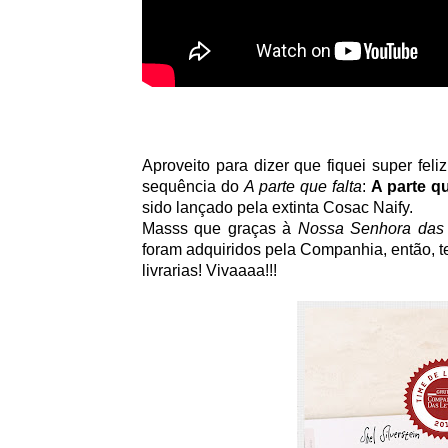
Aproveito para dizer que fiquei super fe
sequência do
A parte que falta
:
A parte q
sido lançado pela extinta Cosac Naify.
Masss que graças à
Nossa Senhora das 
foram adquiridos pela Companhia, então, 
livrarias! Vivaaaa!!!