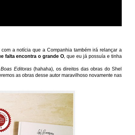
liz com a notícia que a Companhia também irá relançar a
ue falta encontra o grande O
, que eu já possuía e tinha
Boas Editoras
(hahaha), os direitos das obras do Shel
teremos as obras desse autor maravilhoso novamente nas