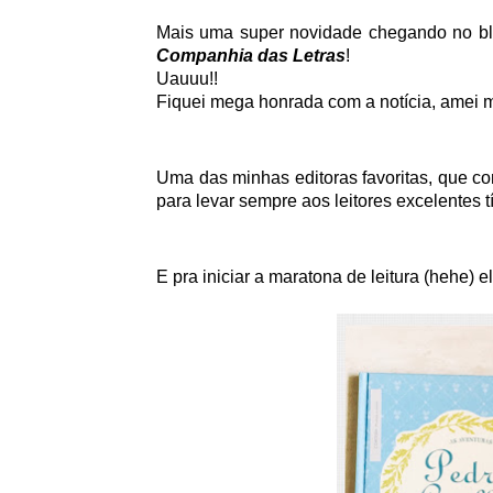
Mais uma super novidade chegando no bl
Companhia das Letras
!
Uauuu!!
Fiquei mega honrada com a notícia, amei 
Uma das minhas editoras favoritas, que c
para levar sempre aos leitores excelentes tít
E pra iniciar a maratona de leitura (hehe)