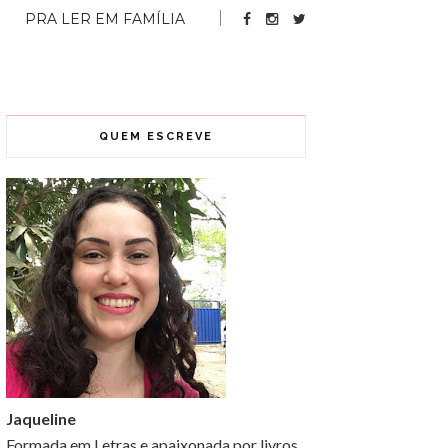
PRA LER EM FAMÍLIA
QUEM ESCREVE
Jaqueline
Formada em Letras e apaixonada por livros,