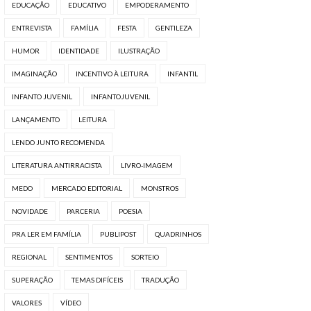
EDUCAÇÃO
EDUCATIVO
EMPODERAMENTO
ENTREVISTA
FAMÍLIA
FESTA
GENTILEZA
HUMOR
IDENTIDADE
ILUSTRAÇÃO
IMAGINAÇÃO
INCENTIVO À LEITURA
INFANTIL
INFANTO JUVENIL
INFANTOJUVENIL
LANÇAMENTO
LEITURA
LENDO JUNTO RECOMENDA
LITERATURA ANTIRRACISTA
LIVRO-IMAGEM
MEDO
MERCADO EDITORIAL
MONSTROS
NOVIDADE
PARCERIA
POESIA
PRA LER EM FAMÍLIA
PUBLIPOST
QUADRINHOS
REGIONAL
SENTIMENTOS
SORTEIO
SUPERAÇÃO
TEMAS DIFÍCEIS
TRADUÇÃO
VALORES
VÍDEO