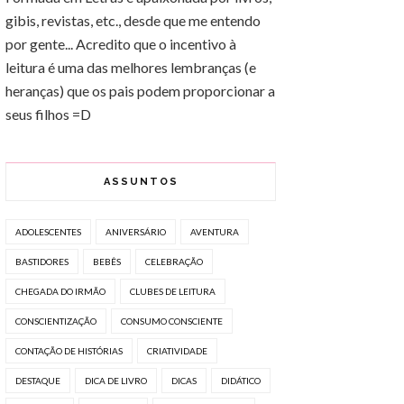
gibis, revistas, etc., desde que me entendo
por gente... Acredito que o incentivo à
leitura é uma das melhores lembranças (e
heranças) que os pais podem proporcionar a
seus filhos =D
ASSUNTOS
ADOLESCENTES
ANIVERSÁRIO
AVENTURA
BASTIDORES
BEBÊS
CELEBRAÇÃO
CHEGADA DO IRMÃO
CLUBES DE LEITURA
CONSCIENTIZAÇÃO
CONSUMO CONSCIENTE
CONTAÇÃO DE HISTÓRIAS
CRIATIVIDADE
DESTAQUE
DICA DE LIVRO
DICAS
DIDÁTICO