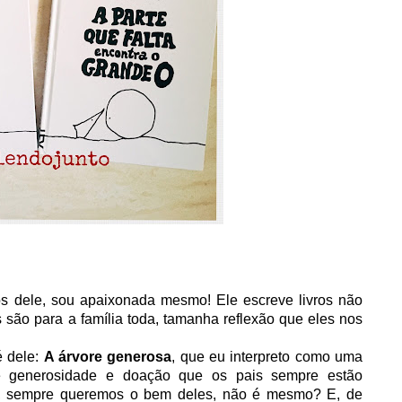
ros dele, sou apaixonada mesmo! Ele escreve livros não
são para a família toda, tamanha reflexão que eles nos
é dele:
A árvore generosa
, que eu interpreto como uma
e generosidade e doação que os pais sempre estão
nal, sempre queremos o bem deles, não é mesmo? E, de