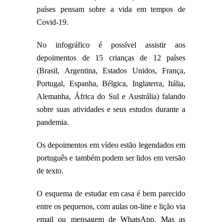
países pensam sobre a vida em tempos de
Covid-19.
No infográfico é possível assistir aos
depoimentos de 15 crianças de 12 países
(Brasil, Argentina, Estados Unidos, França,
Portugal, Espanha, Bélgica, Inglaterra, Itália,
Alemanha, África do Sul e Austrália) falando
sobre suas atividades e seus estudos durante a
pandemia.
Os depoimentos em vídeo estão legendados em
português e também podem ser lidos em versão
de texto.
O esquema de estudar em casa é bem parecido
entre os pequenos, com aulas on-line e lição via
email ou mensagem de WhatsApp. Mas as